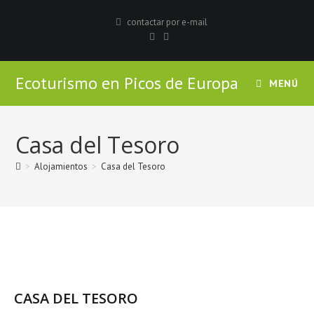
contactar por e-mail
Ecoturismo en Picos de Europa
MENÚ
Casa del Tesoro
>
Alojamientos
>
Casa del Tesoro
CASA DEL TESORO