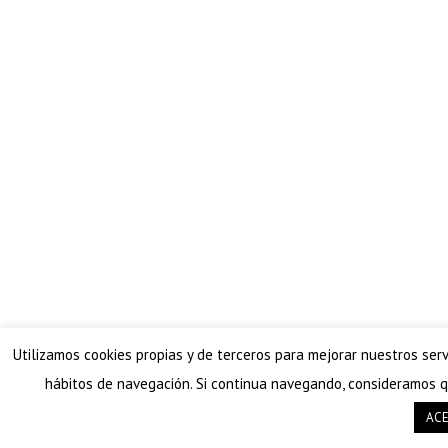
Utilizamos cookies propias y de terceros para mejorar nuestros serv
hábitos de navegación. Si continua navegando, consideramos q
AC