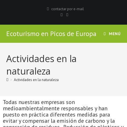
contactar por e-mail
Ecoturismo en Picos de Europa
MENÚ
Actividades en la
naturaleza
>
Actividades en la naturaleza
Todas nuestras empresas son
medioambientalmente responsables y han
puesto en práctica diferentes medidas para
evitar y compensar la emisión de carbono y la