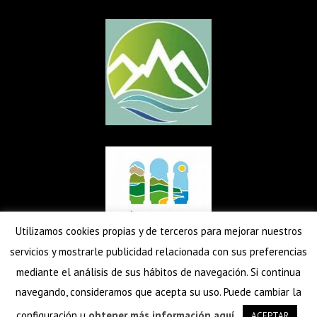
Utilizamos cookies propias y de terceros para mejorar nuestros
servicios y mostrarle publicidad relacionada con sus preferencias
mediante el análisis de sus hábitos de navegación. Si continua
navegando, consideramos que acepta su uso. Puede cambiar la
Inicio
Alojamientos
Actividades
Escapadas
La Asociación
configuración u
obtener más información aquí
.
ACEPTAR