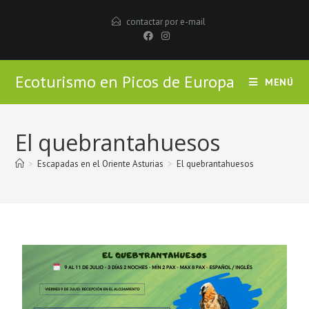
contactar por e-mail
Ecoturismo en Picos de Europa
MENÚ
El quebrantahuesos
>
Escapadas en el Oriente Asturias
>
El quebrantahuesos