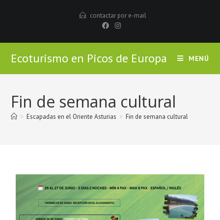
contactar por e-mail
Ecoturismo en Picos de Europa
MENÚ
Fin de semana cultural
>
Escapadas en el Oriente Asturias
>
Fin de semana cultural